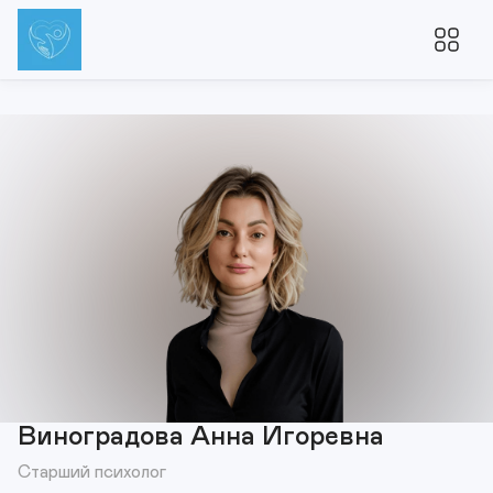
Виноградова Анна Игоревна
Старший психолог